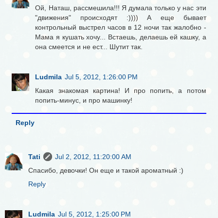
Ой, Наташ, рассмешила!!! Я думала только у нас эти
"движения" происходят :)))) А еще бывает
контрольный выстрел часов в 12 ночи так жалобно -
Мама я кушать хочу... Встаешь, делаешь ей кашку, а
она смеется и не ест... Шутит так.
Ludmila
Jul 5, 2012, 1:26:00 PM
Какая знакомая картина! И про попить, а потом
попить-минус, и про машинку!
Reply
Tati
Jul 2, 2012, 11:20:00 AM
Спасибо, девочки! Он еще и такой ароматный :)
Reply
Ludmila
Jul 5, 2012, 1:25:00 PM