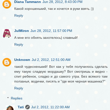
Diana Tammann
Jun 28, 2012, 8:43:00 PM
Какой хорошенький, так и хочется в руки взять.:))
Reply
JulMiron
Jun 28, 2012, 11:57:00 PM
А мне его обнять захотелось) славный!
Reply
Unknown
Jul 2, 2012, 12:51:00 AM
такой чудесненький! Вот как у тебя получилось сделать
ему такую сладкую мордашку? Вот смотришь и видно -
спит ребенок, сладко и до самого утра. Без всякого там
ползанья, водички, писять и "где моя черная машинка?"
Reply
Replies
Tati
Jul 2, 2012, 11:22:00 AM