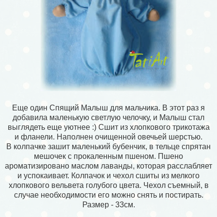
Еще один Спящий Малыш для мальчика. В этот раз я
добавила маленькую светлую челочку, и Малыш стал
выглядеть еще уютнее :) Сшит из хлопкового трикотажа
и фланели. Наполнен очищенной овечьей шерстью.
В колпачке зашит маленький бубенчик, в тельце спрятан
мешочек с прокаленным пшеном. Пшено
ароматизировано маслом лаванды, которая расслабляет
и успокаивает. Колпачок и чехол сшиты из мелкого
хлопкового вельвета голубого цвета. Чехол съемный, в
случае необходимости его можно снять и постирать.
Размер - 33см.