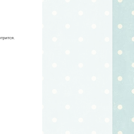
отрится.