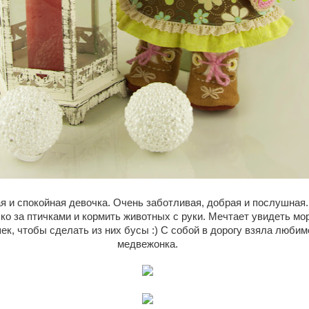
 и спокойная девочка. Очень заботливая, добрая и послушная.
ко за птичками и кормить животных с руки. Мечтает увидеть мо
ек, чтобы сделать из них бусы :) С собой в дорогу взяла люби
медвежонка.