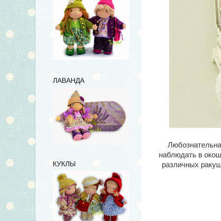
ЛАВАНДА
Любознательная
наблюдать в окош
КУКЛЫ
различных ракуш