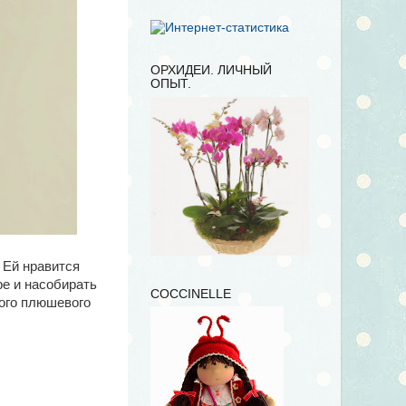
ОРХИДЕИ. ЛИЧНЫЙ
ОПЫТ.
 Ей нравится
ре и насобирать
COCCINELLE
мого плюшевого