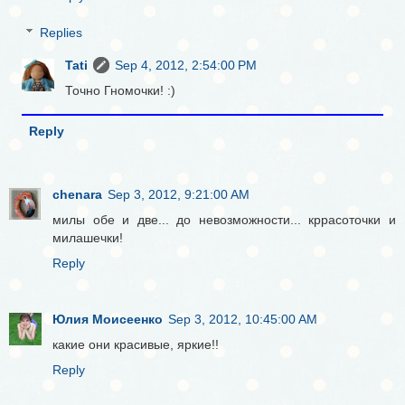
Replies
Tati
Sep 4, 2012, 2:54:00 PM
Точно Гномочки! :)
Reply
chenara
Sep 3, 2012, 9:21:00 AM
милы обе и две... до невозможности... кррасоточки и
милашечки!
Reply
Юлия Моисеенко
Sep 3, 2012, 10:45:00 AM
какие они красивые, яркие!!
Reply