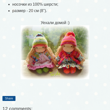
носочки из 100% шерсти;
размер - 20 см (8").
Уехали домой :)
Share
12 comments: