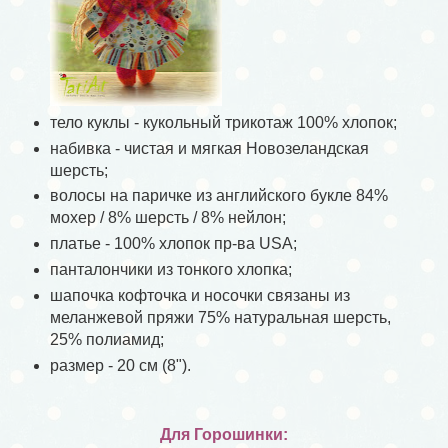
тело куклы - кукольный трикотаж 100% хлопок;
набивка - чистая и мягкая Новозеландская
шерсть;
волосы на паричке из английского букле 84%
мохер / 8% шерсть / 8% нейлон;
платье - 100% хлопок пр-ва USA;
панталончики из тонкого хлопка;
шапочка кофточка и носочки связаны из
меланжевой пряжи 75% натуральная шерсть,
25% полиамид;
размер - 20 см (8").
Для Горошинки: