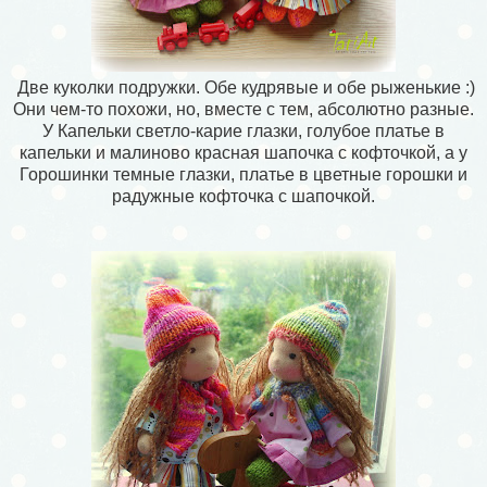
Две куколки подружки. Обе кудрявые и обе рыженькие :)
Они чем-то похожи, но, вместе с тем, абсолютно разные.
У Капельки светло-карие глазки, голубое платье в
капельки и малиново красная шапочка с кофточкой, а у
Горошинки темные глазки, платье в цветные горошки и
радужные кофточка с шапочкой.