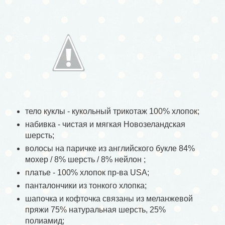
тело куклы - кукольный трикотаж 100% хлопок;
набивка - чистая и мягкая Новозеландская
шерсть;
волосы на паричке из английского букле 84%
мохер / 8% шерсть / 8% нейлон ;
платье - 100% хлопок пр-ва USA;
панталончики из тонкого хлопка;
шапочка и кофточка связаны из меланжевой
пряжи 75% натуральная шерсть, 25%
полиамид;