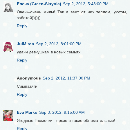
Елена (Green-Skrynia)
Sep 2, 2012, 5:43:00 PM
Очень-очень милы! Так и веет от них теплом, уютом,
заботой))))))
Reply
JulMiron
Sep 2, 2012, 8:01:00 PM
удачи девчушкам в новых семьях!
Reply
Anonymous
Sep 2, 2012, 11:37:00 PM
Симпатяги!
Reply
Eva Marko
Sep 3, 2012, 9:15:00 AM
Ягодные Гномочки - яркие и такие обнимательные!
Reply