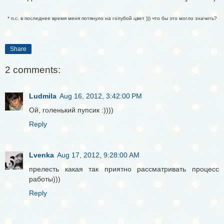
* п.с. в последнее время меня потянуло на голубой цвет ))) что бы это могло значить?
Share
2 comments:
Ludmila
Aug 16, 2012, 3:42:00 PM
Ой, голенький пупсик :))))
Reply
Lvenka
Aug 17, 2012, 9:28:00 AM
прелесть какая так приятно рассматривать процесс
работы)))
Reply