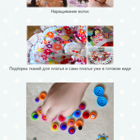
Наращивание волос
Подборка тканей для платья и само платье уже в готовом виде