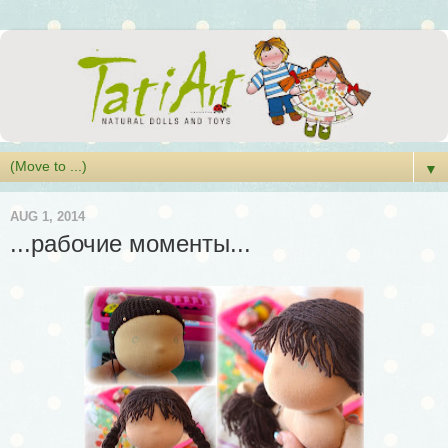
▼
AUG 1, 2014
...рабочие моменты...