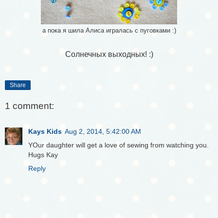
а пока я шила Алиса игралась с пуговками :)
Солнечных выходных! :)
Share
1 comment:
Kays Kids
Aug 2, 2014, 5:42:00 AM
YOur daughter will get a love of sewing from watching you.
Hugs Kay
Reply